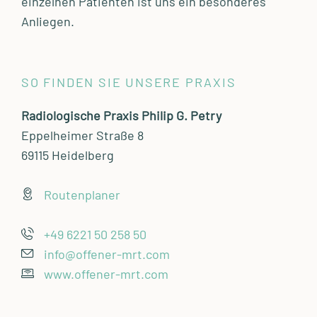
einzelnen Patienten ist uns ein besonderes
Anliegen.
SO FINDEN SIE UNSERE PRAXIS
Radiologische Praxis Philip G. Petry
Eppelheimer Straße 8
69115 Heidelberg
Routenplaner
+49 6221 50 258 50
info@offener-mrt.com
www.offener-mrt.com