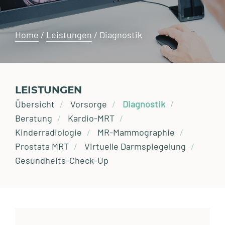
Home
/
Leistungen
/
Diagnostik
LEISTUNGEN
Übersicht
Vorsorge
Diagnostik
Beratung
Kardio-MRT
Kinderradiologie
MR-Mammographie
Prostata MRT
Virtuelle Darmspiegelung
Gesundheits-Check-Up