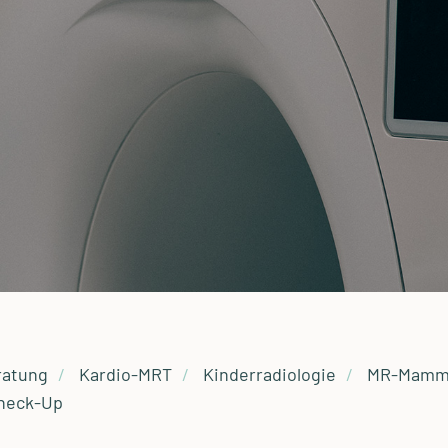
ratung
Kardio-MRT
Kinderradiologie
MR-Mamm
heck-Up