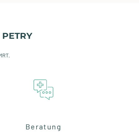
 PETRY
MRT.
Beratung