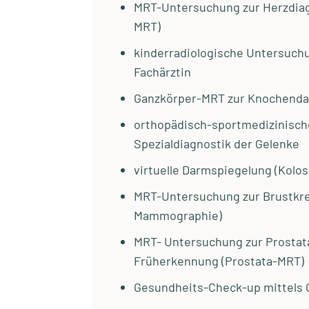
MRT-Untersuchung zur Herzdiag
MRT)
kinderradiologische Untersuch
Fachärztin
Ganzkörper-MRT zur Knochenda
orthopädisch-sportmedizinisch
Spezialdiagnostik der Gelenke
virtuelle Darmspiegelung (Kolos
MRT-Untersuchung zur Brustkr
Mammographie)
MRT- Untersuchung zur Prostat
Früherkennung (Prostata-MRT)
Gesundheits-Check-up mittels