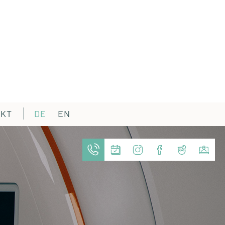
AKT
DE
EN