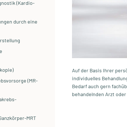
nostik (Kardio-
ungen durch eine
rstellung
e
kopie)
Auf der Basis Ihrer pers
individuelles Behandlun
ebsvorsorge (MR-
Bedarf auch gern fachüb
behandelnden Arzt oder
akrebs-
 Ganzkörper-MRT