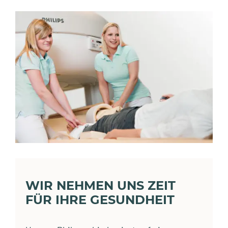
WIR NEHMEN UNS ZEIT
FÜR IHRE GESUNDHEIT