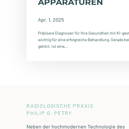
APPARATUREN
Apr. 1, 2025
Präzisere Diagnosen für Ihre Gesundheit mit KI-ge
wichtig für eine erfolgreiche Behandlung. Gerade b
gehört, ist eine...
RADIOLOGISCHE PRAXIS
PHILIP G. PETRY
Neben der hochmodernen Technologie des