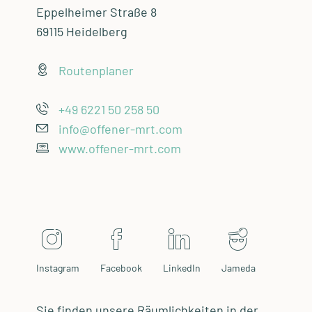
Eppelheimer Straße 8
69115 Heidelberg
Routenplaner
+49 6221 50 258 50
info@offener-mrt.com
www.offener-mrt.com
Instagram
Facebook
LinkedIn
Jameda
Sie finden unsere Räumlichkeiten in der