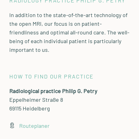
RADIOLOGY PRACTICE PHILIP G. PETRY
In addition to the state-of-the-art technology of
the open MRI, our focus is on patient-
friendliness and optimal all-round care. The well-
being of each individual patient is particularly
important to us.
HOW TO FIND OUR PRACTICE
Radiological practice Philip G. Petry
Eppelheimer Straße 8
69115 Heidelberg
Routeplaner