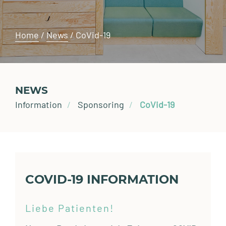
Home
/
News
/
CoVid-19
NEWS
Information
Sponsoring
CoVid-19
COVID-19 INFORMATION
Liebe Patienten!