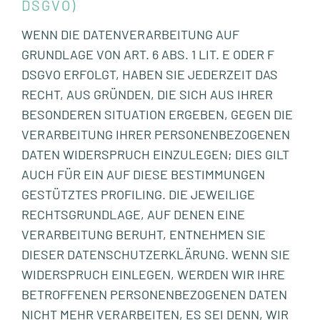
DSGVO)
WENN DIE DATENVERARBEITUNG AUF
GRUNDLAGE VON ART. 6 ABS. 1 LIT. E ODER F
DSGVO ERFOLGT, HABEN SIE JEDERZEIT DAS
RECHT, AUS GRÜNDEN, DIE SICH AUS IHRER
BESONDEREN SITUATION ERGEBEN, GEGEN DIE
VERARBEITUNG IHRER PERSONENBEZOGENEN
DATEN WIDERSPRUCH EINZULEGEN; DIES GILT
AUCH FÜR EIN AUF DIESE BESTIMMUNGEN
GESTÜTZTES PROFILING. DIE JEWEILIGE
RECHTSGRUNDLAGE, AUF DENEN EINE
VERARBEITUNG BERUHT, ENTNEHMEN SIE
DIESER DATENSCHUTZERKLÄRUNG. WENN SIE
WIDERSPRUCH EINLEGEN, WERDEN WIR IHRE
BETROFFENEN PERSONENBEZOGENEN DATEN
NICHT MEHR VERARBEITEN, ES SEI DENN, WIR