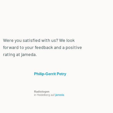
Were you satisfied with us? We look
forward to your feedback and a positive
rating at jameda.
Philip-Gerrit Petry
Radiologen
in Heidelberg auf
jameda