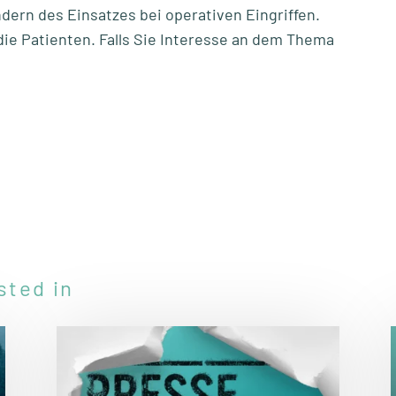
ndern des Einsatzes bei operativen Eingriffen.
ie Patienten. Falls Sie Interesse an dem Thema
sted in