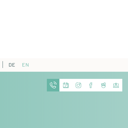
DE
EN