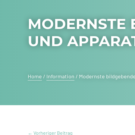
MODERNSTE 
UND APPARA
Home
/
Information
/
Modernste bildgebende
←
Vorheriger Beitrag