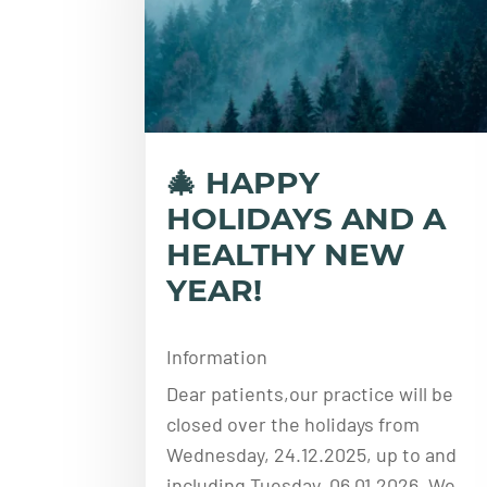
🎄 HAPPY
HOLIDAYS AND A
HEALTHY NEW
YEAR!
Information
Dear patients,our practice will be
closed over the holidays from
Wednesday, 24.12.2025, up to and
including Tuesday, 06.01.2026. We