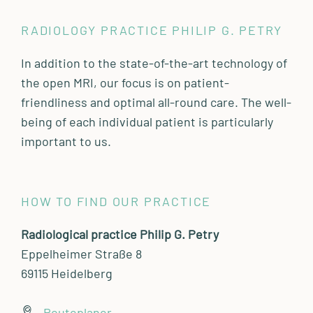
RADIOLOGY PRACTICE PHILIP G. PETRY
In addition to the state-of-the-art technology of
the open MRI, our focus is on patient-
friendliness and optimal all-round care. The well-
being of each individual patient is particularly
important to us.
HOW TO FIND OUR PRACTICE
Radiological practice Philip G. Petry
Eppelheimer Straße 8
69115 Heidelberg
Routeplaner