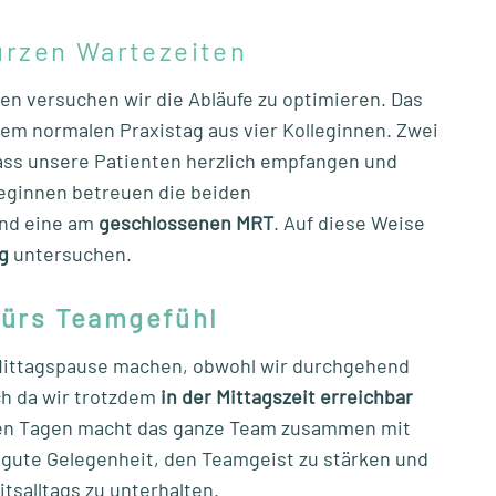
urzen Wartezeiten
en versuchen wir die Abläufe zu optimieren. Das
em normalen Praxistag aus vier Kolleginnen. Zwei
ss unsere Patienten herzlich empfangen und
eginnen betreuen die beiden
nd eine am
geschlossenen
MRT
. Auf diese Weise
g
untersuchen.
ürs Teamgefühl
e Mittagspause machen, obwohl wir durchgehend
ch da wir trotzdem
in der Mittagszeit erreichbar
sten Tagen macht das ganze Team zusammen mit
 gute Gelegenheit, den Teamgeist zu stärken und
tsalltags zu unterhalten.