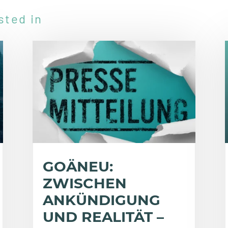
sted in
GOÄNEU:
ZWISCHEN
ANKÜNDIGUNG
UND REALITÄT –