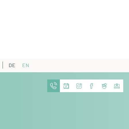
DE
EN