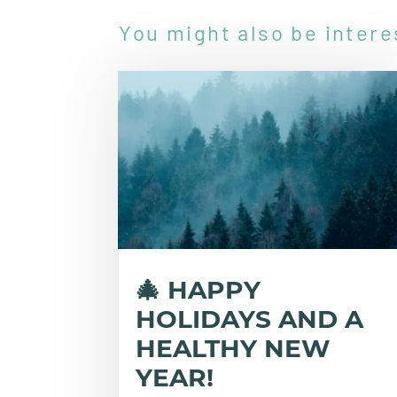
You might also be intere
🎄 HAPPY
HOLIDAYS AND A
HEALTHY NEW
YEAR!