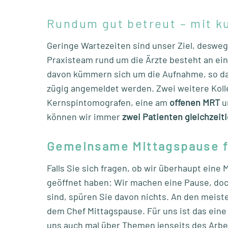
Rundum gut betreut – mit k
Geringe Wartezeiten sind unser Ziel, desweg
Praxisteam rund um die Ärzte besteht an ein
davon kümmern sich um die Aufnahme, so da
zügig angemeldet werden. Zwei weitere Koll
Kernspintomografen, eine am
offenen MRT
u
können wir immer
zwei Patienten gleichzeiti
Gemeinsame Mittagspause f
Falls Sie sich fragen, ob wir überhaupt ein
geöffnet haben: Wir machen eine Pause, do
sind, spüren Sie davon nichts. An den mei
dem Chef Mittagspause. Für uns ist das eine
uns auch mal über Themen jenseits des Arbei