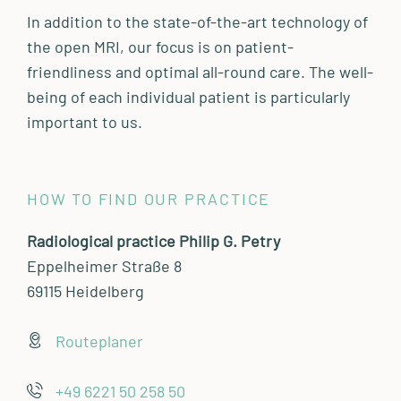
In addition to the state-of-the-art technology of
the open MRI, our focus is on patient-
friendliness and optimal all-round care. The well-
being of each individual patient is particularly
important to us.
HOW TO FIND OUR PRACTICE
Radiological practice Philip G. Petry
Eppelheimer Straße 8
69115 Heidelberg
Routeplaner
+49 6221 50 258 50